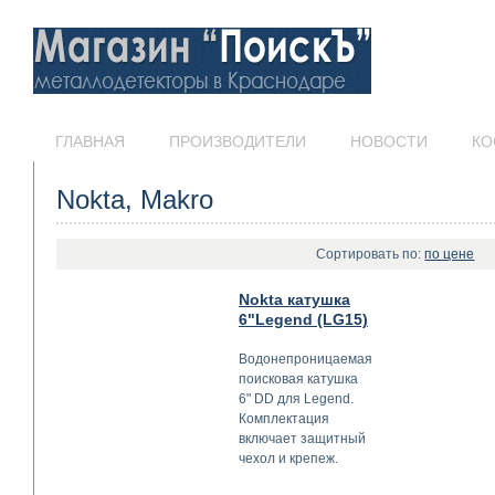
ГЛАВНАЯ
ПРОИЗВОДИТЕЛИ
НОВОСТИ
КО
Nokta, Makro
Сортировать по:
по цене
Nokta катушка
6"Legend (LG15)
Водонепроницаемая
поисковая катушка
6" DD для Legend.
Комплектация
включает защитный
чехол и крепеж.