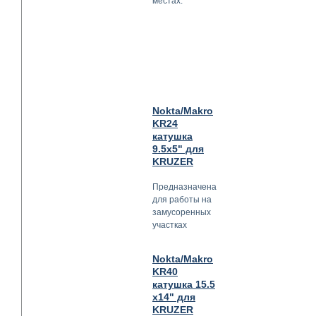
местах.
Nokta/Makro
KR24
катушка
9.5x5" для
KRUZER
Предназначена
для работы на
замусоренных
участках
Nokta/Makro
KR40
катушка 15.5
x14" для
KRUZER