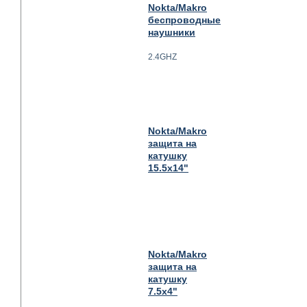
Nokta/Makro
беспроводные
наушники
2.4GHZ
Nokta/Makro
защита на
катушку
15.5x14"
Nokta/Makro
защита на
катушку
7.5x4"