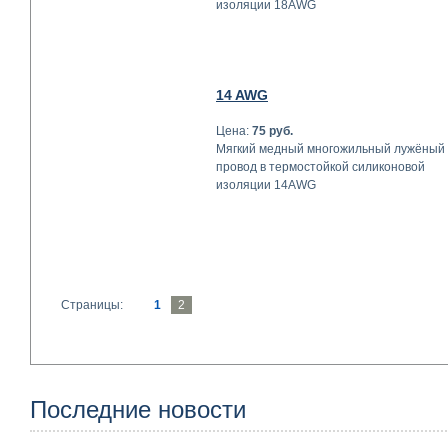
изоляции 18AWG
14 AWG
Цена:
75 руб.
Мягкий медный многожильный лужёный
провод в термостойкой силиконовой
изоляции 14AWG
Страницы:
1
2
Последние новости