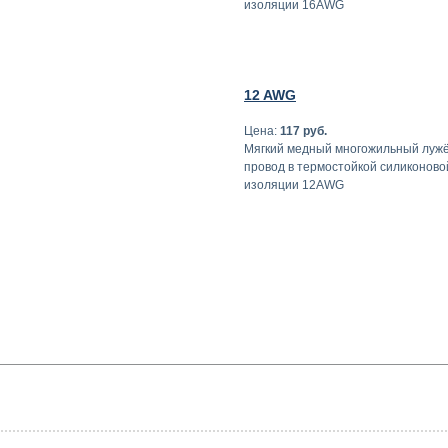
изоляции 16AWG
12 AWG
Цена:
117 руб.
Мягкий медный многожильный луж
провод в термостойкой силиконово
изоляции 12AWG