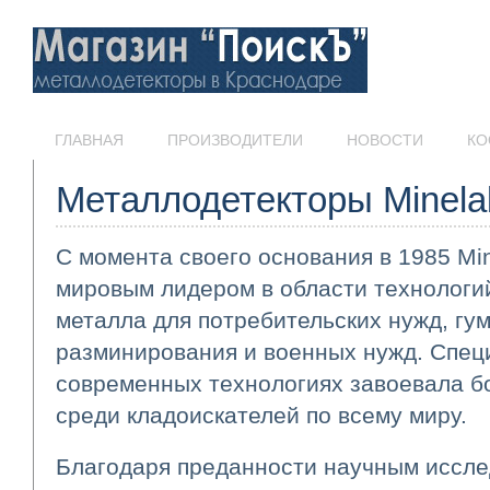
ГЛАВНАЯ
ПРОИЗВОДИТЕЛИ
НОВОСТИ
КО
Металлодетекторы Minela
С момента своего основания в 1985 Mi
мировым лидером в области технологи
металла для потребительских нужд, гу
разминирования и военных нужд. Спец
современных технологиях завоевала б
среди кладоискателей по всему миру.
Благодаря преданности научным иссле