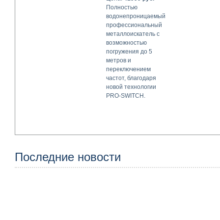
Полностью
водонепроницаемый
профессиональный
металлоискатель с
возможностью
погружения до 5
метров и
переключением
частот, благодаря
новой технологии
PRO-SWITCH.
Последние новости