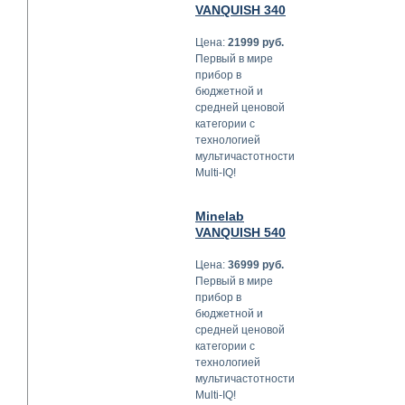
VANQUISH 340
Цена:
21999 руб.
Первый в мире
прибор в
бюджетной и
средней ценовой
категории с
технологией
мультичастотности
Multi-IQ!
Minelab
VANQUISH 540
Цена:
36999 руб.
Первый в мире
прибор в
бюджетной и
средней ценовой
категории с
технологией
мультичастотности
Multi-IQ!