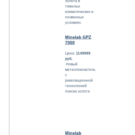
золота в
тяжелых
климатических и
почвенных
условиях.
Minelab GPZ
7000
Цена:
1149999
руб.
Новый
металлоискатель
с
революционной
технологией
поиска золота
Minelab