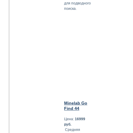
для подводного
поиска.
Minelab Go
Find 44
Цена:
16999
руб.
Средняя