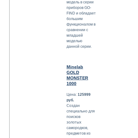
модель в серии
приборов GO-
FIND и обладает
большим
функционалом в
сравнении с
младшей
моделью
данной серии.
Minelab
GOLD
MONSTER
1000
Цена:
125999
руб.
Создан
специально для
поисков
золотых
самородков,
предметов из