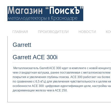
ГЛАВНАЯ
ПРОИЗВОДИТЕЛИ
НОВОСТИ
КО
Garrett
Garrett ACE 300i
Металлоискатель Garrett ACE 300 идет в комплекте с новой концентр
чем стандартная катушка, ранее поставляемая с металлоискателем 
покрытия и увеличения глубины поиска. ACE 300 работает на более 
по сравнению с 6,5 кГц) для увеличения чувствительности к целям н
особенности ACE 300: цифровая идентификация цели, настройка ча
дискриминации железа чем в ACE 250.