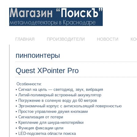
ГЛАВНАЯ
ПРОИЗВОДИТЕЛИ
НОВОСТИ
КО
пинпоинтеры
Quest XPointer Pro
Особенности:
• Сигнал на цель — светодиод, звук, вибрация
• Литий-полимерный встроенный аккумулятор
• Погружение в соленую воду до 60 метров
• Эргономичный корпус с антискользящей поверхностью
• Простое управление двумя кнопками
• Сигнализация от потери
• Крепление для шнура-непотеряйки
• Функция фиксации цели
• LED-подсветка области поиска