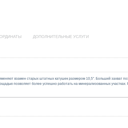
ОРДИНАТЫ
ДОПОЛНИТЕЛЬНЫЕ УСЛУГИ
именяют взамен старых штатных катушек размером 10,5". Больший захват по
ощадью позволяет более успешно работать на минерализованных участках. 