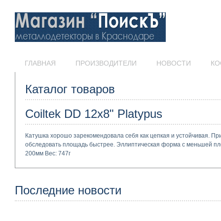
ГЛАВНАЯ
ПРОИЗВОДИТЕЛИ
НОВОСТИ
КО
Каталог товаров
Coiltek DD 12x8" Platypus
Катушка хорошо зарекомендовала себя как цепкая и устойчивая. Пр
обследовать площадь быстрее. Эллиптическая форма с меньшей пл
200мм Вес: 747г
Последние новости