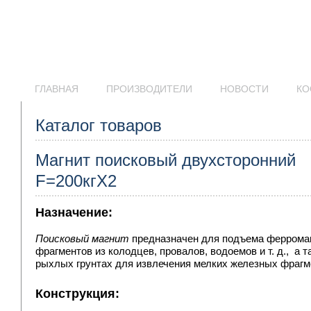
ГЛАВНАЯ
ПРОИЗВОДИТЕЛИ
НОВОСТИ
КО
Каталог товаров
Магнит поисковый двухсторонний
F=200кгХ2
Назначение:
Поисковый магнит
предназначен для подъема ферромаг
фрагментов из колодцев, провалов, водоемов и т. д., а 
рыхлых грунтах для извлечения мелких железных фрагм
Конструкция: