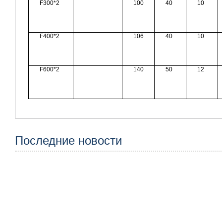
F300*2
100
40
10
F400*2
106
40
10
F600*2
140
50
12
Последние новости