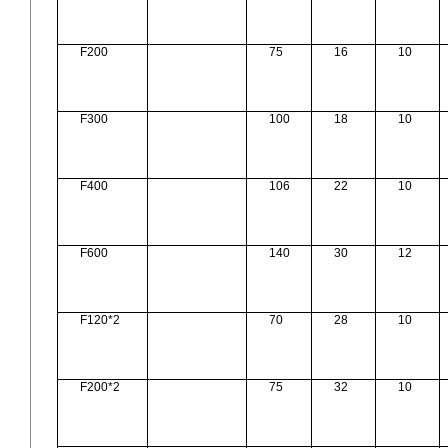
F200
75
16
10
F300
100
18
10
F400
106
22
10
F600
140
30
12
F120*2
70
28
10
F200*2
75
32
10