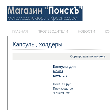
ГЛАВНАЯ
ПРОИЗВОДИТЕЛИ
НОВОСТИ
КО
Капсулы, холдеры
Сортировать по:
по цене
Капсулы для
монет
круглые
Цена:
19 руб.
Производство
"Leuchtturm"